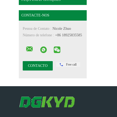
CONTACTE-NOS
Pessoa de Contato :
Nicole Zhuo
Número de telefone :
+86 18925835585
Free call