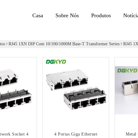
Casa
Sobre Nós
Produtos
Notíci
tos
RJ45 1XN DIP Com 10/100/1000M Base-T Transformer Series
RJ45 1
twork Socket 4
4 Portas Giga Ethernet
Metal