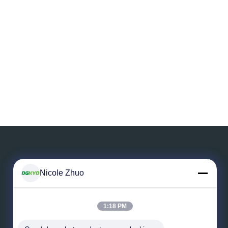
Nicole Zhuo
Deixe uma mensagem
1:18 PM