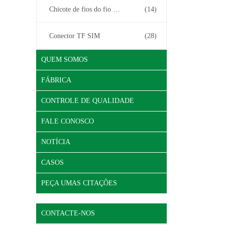
Chicote de fios do fio do conector
(14)
Conector TF SIM
(28)
QUEM SOMOS
FÁBRICA
CONTROLE DE QUALIDADE
FALE CONOSCO
NOTÍCIA
CASOS
PEÇA UMAS CITAÇÕES
CONTACTE-NOS