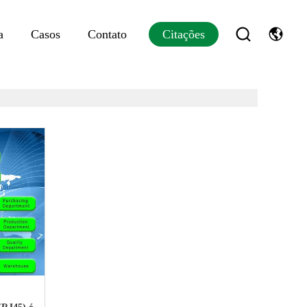
a
Casos
Contato
Citações