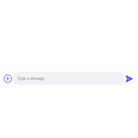
Photo
Video Call