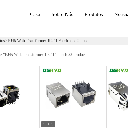
Casa
Sobre Nós
Produtos
Notíci
tos
RJ45 With Transformer 19241 Fabricante Online
e:"
RJ45 With Transformer-19241
" match 53 products