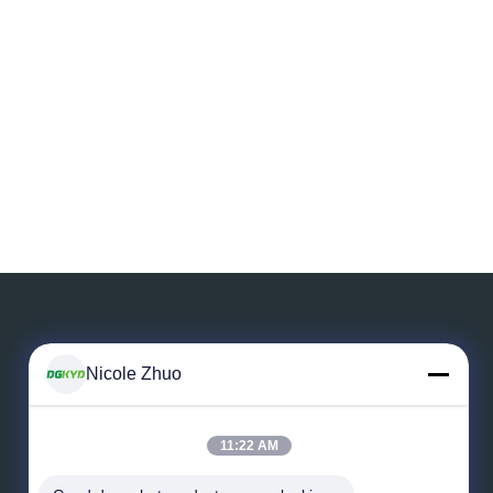
Nicole Zhuo
Deixe uma mensagem
11:22 AM