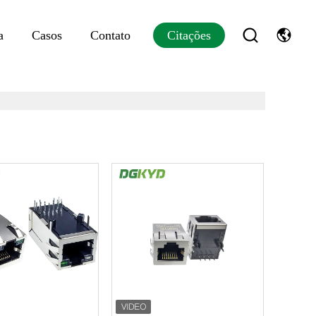
a
Casos
Contato
Citações